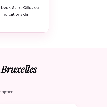
rbeek, Saint-Gilles ou
s indications du
Bruxelles
ription.