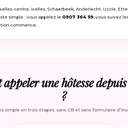
lles-centre, Ixelles, Schaerbeek, Anderlecht, Uccle, Ette
este simple : vous appelez le
0907 364 59
, vous suivez le
sation commence.
appeler une hôtesse depuis 
?
s simple en trois étapes, sans CB et sans formulaire d’insc