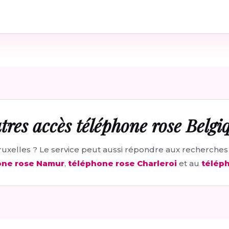
tres accès téléphone rose Belgi
ruxelles ? Le service peut aussi répondre aux recherches
one rose Namur
,
téléphone rose Charleroi
et au
télép