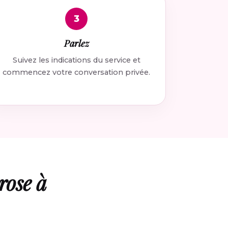
3
Parlez
Suivez les indications du service et
commencez votre conversation privée.
rose à