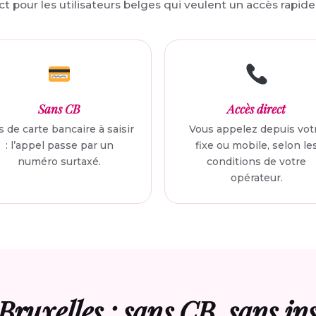
t pour les utilisateurs belges qui veulent un accès rapide, 
Sans CB
Accès direct
 de carte bancaire à saisir
Vous appelez depuis vot
: l’appel passe par un
fixe ou mobile, selon le
numéro surtaxé.
conditions de votre
opérateur.
 Bruxelles : sans CB, sans in