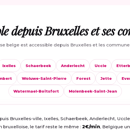
ble depuis Bruxelles et ses 
e belge est accessible depuis Bruxelles et les communes
Ixelles
Schaerbeek
Anderlecht
Uccle
Etter
mbert
Woluwe-Saint-Pierre
Forest
Jette
Eve
Watermael-Boitsfort
Molenbeek-Saint-Jean
uis Bruxelles-ville, Ixelles, Schaerbeek, Anderlecht, Uccl
bruxelloise, le tarif reste le même :
2€/min
, Belgique u