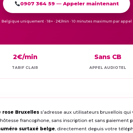
0907 364 59 — Appeler maintenant
Belgique uniquement · 18+ · 2€/min · 10 minutes maximum par appel
2€/min
Sans CB
TARIF CLAIR
APPEL AUDIOTEL
 rose Bruxelles
s’adresse aux utilisateurs bruxellois qui
ôtesse francophone, sans inscription et sans paiement pa
numéro surtaxé belge
, directement depuis votre téléph