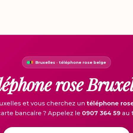
Bruxelles · téléphone rose belge
léphone rose Bruxel
ruxelles et vous cherchez un
téléphone ros
carte bancaire ? Appelez le
0907 364 59
au t