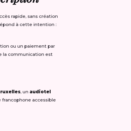
ccès rapide, sans création
épond à cette intention :
ation ou un paiement par
e la communication est
ruxelles
, un
audiotel
e francophone accessible