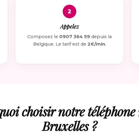
2
Appelez
Composez le
0907 364 59
depuis la
Belgique. Le tarif est de
2€/min
.
uoi choisir notre téléphone 
Bruxelles ?