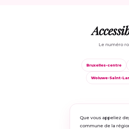
Accessi
Le numéro ros
Bruxelles-centre
Woluwe-Saint-La
Que vous appeliez dep
commune de la région 