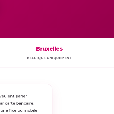
Bruxelles
BELGIQUE UNIQUEMENT
 veulent parler
r carte bancaire.
one fixe ou mobile.