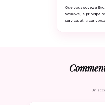
Que vous soyez à Bruxe
Woluwe, le principe r
service, et la conver
Comment 
Un accè