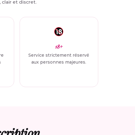
clair et discret.
18+
re
Service strictement réservé
s
aux personnes majeures.
scription