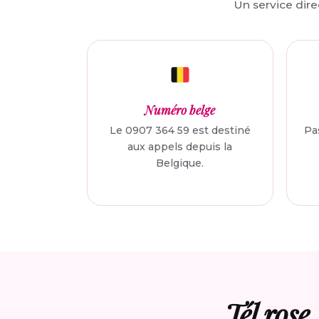
Un service direc
Numéro belge
Le 0907 364 59 est destiné
Pas
aux appels depuis la
Belgique.
Tél rose