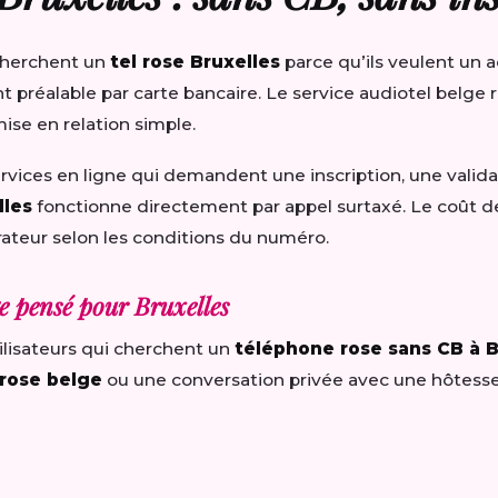
cherchent un
tel rose Bruxelles
parce qu’ils veulent un a
préalable par carte bancaire. Le service audiotel belge r
 mise en relation simple.
rvices en ligne qui demandent une inscription, une valid
lles
fonctionne directement par appel surtaxé. Le coût d
rateur selon les conditions du numéro.
e pensé pour Bruxelles
ilisateurs qui cherchent un
téléphone rose sans CB à B
rose belge
ou une conversation privée avec une hôtess